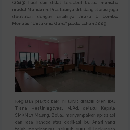
(2013)
hasil dari diklat tersebut
beliau
menulis
modul Mandarin
. Prestasinya di bidang literasi juga
dibuktikan dengan diraihnya
Juara 1 Lomba
Menulis “Untukmu Guru” pada tahun 2009
Kegiatan praktik baik ini turut dihadiri oleh
Ibu
Tisna Hestiningtyas, M.Pd
, selaku Kepala
SMKN 13 Malang. Beliau menyampaikan apresiasi
dan rasa bangga atas dedikasi Ibu Ariani yang
telah menginspirasi seluruh guru di lingkungan