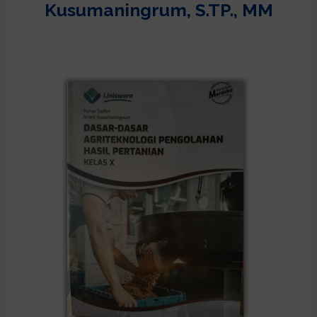
Kusumaningrum, S.TP., MM