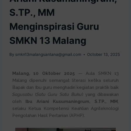
S.TP., MM
Menginspirasi Guru
SMKN 13 Malang
By
smkn13malangsantana@gmail.com
October 13, 2025
Malang, 10 Oktober 2025
— Aula SMKN 13
Malang dipenuhi semangat literasi ketika seluruh
Bapak dan Ibu guru menghadiri kegiatan praktik baik
Sagusabu
(
Satu Guru Satu Buku
) yang dibawakan
oleh
Ibu Ariani Kusumaningrum, S.TP., MM
,
selaku Ketua Kompetensi Keahlian Agriteknologi
Pengolahan Hasil Pertanian (APHP).