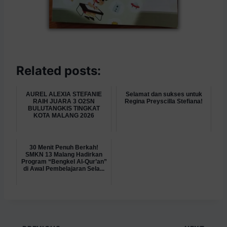
Related posts:
AUREL ALEXIA STEFANIE
Selamat dan sukses untuk
RAIH JUARA 3 O2SN
Regina Preyscilla Stefiana!
BULUTANGKIS TINGKAT
KOTA MALANG 2026
30 Menit Penuh Berkah!
SMKN 13 Malang Hadirkan
Program “Bengkel Al-Qur’an”
di Awal Pembelajaran Sela...