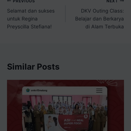
PREVIOUS
NEXT
Selamat dan sukses
DKV Outing Class:
untuk Regina
Belajar dan Berkarya
Preyscilla Stefiana!
di Alam Terbuka
Similar Posts