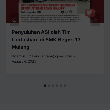
Penyuluhan ASI oleh Tim
Lactashare di SMK Negeri 13
Malang
By
smkn13malangsantana@gmail.com
August 4, 2025