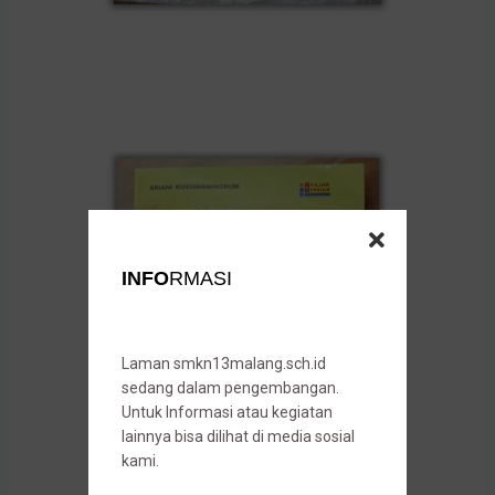
INFO
RMASI
Laman smkn13malang.sch.id
sedang dalam pengembangan.
Untuk Informasi atau kegiatan
lainnya bisa dilihat di media sosial
kami.