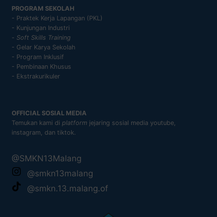
PROGRAM SEKOLAH
- Praktek Kerja Lapangan (PKL)
- Kunjungan Industri
-
Soft Skills Training
- Gelar Karya Sekolah
- Program Inklusif
- Pembinaan Khusus
- Ekstrakurikuler
OFFICIAL SOSIAL MEDIA
Temukan kami di
platform
jejaring sosial media youtube,
instagram, dan tiktok.
@SMKN13Malang
@smkn13malang
@smkn.13.malang.of