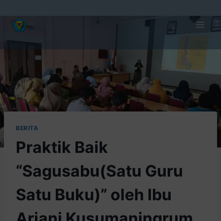
BERITA
Praktik Baik
“Sagusabu(Satu Guru
Satu Buku)” oleh Ibu
Ariani Kusumaningrum,