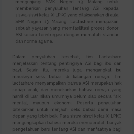
mengunjungi SMK Negeri 13 Malang untuk
memberikan penyuluhan tentang ASI kepada
siswa-siswi kelas XI LPKC yang dilaksanakan di aula
SMK Negeri 13 Malang. Lactashare merupakan
sebuah yayasan yang memfasilitasi proses donor
ASI secara terintregasi dengan mematuhi standar
dan norma agama.
Dalam penyuluhan tersebut, tim Lactashare
menjelaskan tentang pentingnya ASI bagi ibu dan
bayi. Selain itu, mereka juga mengangkat isu
maraknya seks bebas di kalangan remaja. Tim
lactashare menyampaikan bahwa ASI merupakan hak
setiap anak, dan menekankan bahwa remaja yang
hamil di luar nikah umumnya belum siap secara fisik,
mental, maupun ekonomi. Peserta penyuluhan
ditekankan untuk menjauhi seks bebas demi masa
depan yang lebih baik. Para siswa-siswi kelas XI LPKC
mengungkapkan bahwa mereka memperoleh banyak
pengetahuan baru tentang ASI dan manfaatnya bagi