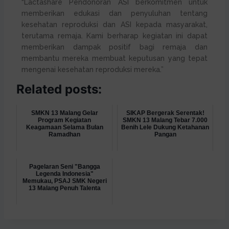
“Lactashare Pendonoran ASI berkomitmen untuk
memberikan edukasi dan penyuluhan tentang
kesehatan reproduksi dan ASI kepada masyarakat,
terutama remaja. Kami berharap kegiatan ini dapat
memberikan dampak positif bagi remaja dan
membantu mereka membuat keputusan yang tepat
mengenai kesehatan reproduksi mereka.”
Related posts:
SMKN 13 Malang Gelar
SIKAP Bergerak Serentak!
Program Kegiatan
SMKN 13 Malang Tebar 7.000
Keagamaan Selama Bulan
Benih Lele Dukung Ketahanan
Ramadhan
Pangan
Pagelaran Seni "Bangga
Legenda Indonesia"
Memukau, PSAJ SMK Negeri
13 Malang Penuh Talenta