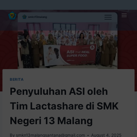
BERITA
Penyuluhan ASI oleh
Tim Lactashare di SMK
Negeri 13 Malang
By
smkn13malangsantana@gmail.com
August 4, 2025