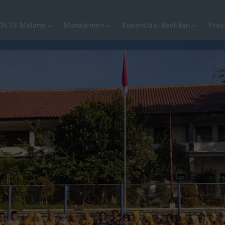
N 13 Malang
Manajemen
Kosentrasi Keahlian
Pres