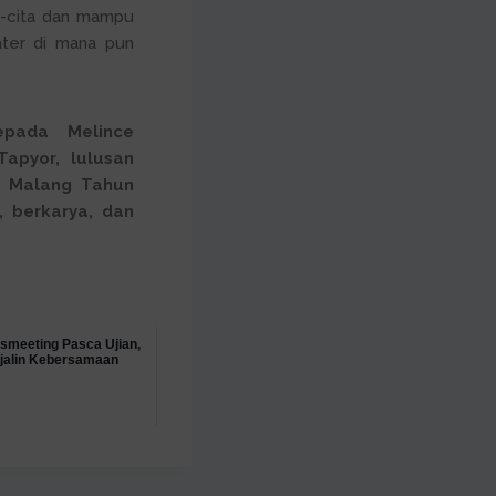
a-cita dan mampu
ter di mana pun
pada Melince
apyor, lulusan
3 Malang Tahun
, berkarya, dan
smeeting Pasca Ujian,
jalin Kebersamaan