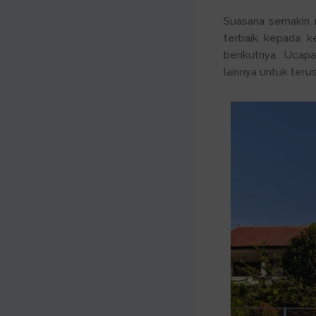
Suasana semakin 
terbaik kepada k
berikutnya. Ucap
lainnya untuk terus