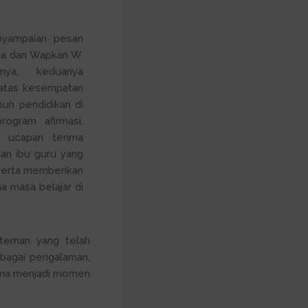
nyampaian pesan
pa dan Wapkan W.
nya, keduanya
atas kesempatan
uh pendidikan di
ogram afirmasi.
 ucapan terima
an ibu guru yang
serta memberikan
a masa belajar di
-teman yang telah
rbagai pengalaman,
ama menjadi momen