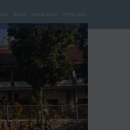
tasi
Berita
Kontak Kami
PPDB 2026