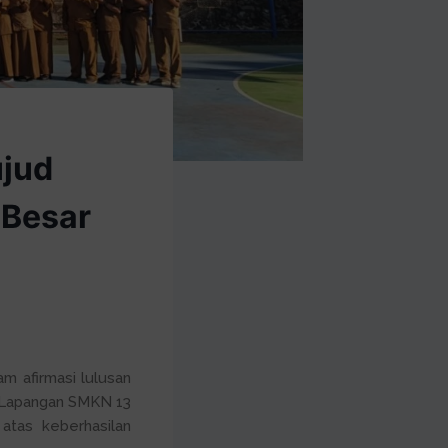
ujud
 Besar
m afirmasi lulusan
i Lapangan SMKN 13
atas keberhasilan