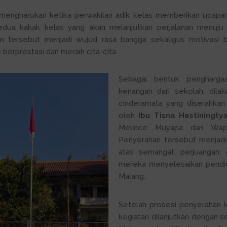
mengharukan ketika perwakilan adik kelas memberikan ucapa
edua kakak kelas yang akan melanjutkan perjalanan menuju 
an tersebut menjadi wujud rasa bangga sekaligus motivasi ba
 berprestasi dan meraih cita-cita.
Sebagai bentuk pengharga
kenangan dari sekolah, dila
cinderamata yang diserahkan
oleh
Ibu Tisna Hestiningtya
Melince Muyapa dan Wap
Penyerahan tersebut menjadi 
atas semangat, perjuangan, 
mereka menyelesaikan pendi
Malang.
Setelah prosesi penyerahan 
kegiatan dilanjutkan dengan s