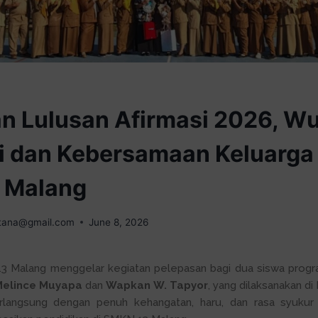
n Lulusan Afirmasi 2026, W
i dan Kebersamaan Keluarga
 Malang
tana@gmail.com
June 8, 2026
 Malang menggelar kegiatan pelepasan bagi dua siswa progra
Melince Muyapa
dan
Wapkan W. Tapyor
, yang dilaksanakan d
rlangsung dengan penuh kehangatan, haru, dan rasa syukur 