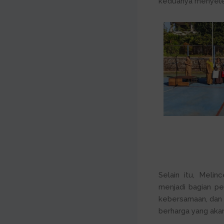
keduanya menyeles
Selain itu, Meli
menjadi bagian pe
kebersamaan, dan
berharga yang akan