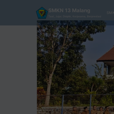
SMKN 13 Malang
SMK
Taat, Jujur, Disiplin, Kerjasama, Berprestasi