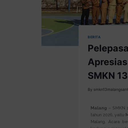
BERITA
Pelepasa
Apresias
SMKN 13
By
smkn13malangsan
Malang
– SMKN 13
tahun 2026, yaitu
Malang. Acara be