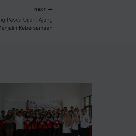
NEXT
g Pasca Ujian, Ajang
enjalin Kebersamaan