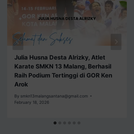
Julia Husna Desta Alrizky, Atlet
Karate SMKN 13 Malang, Berhasil
Raih Podium Tertinggi di GOR Ken
Arok
By
smkn13malangsantana@gmail.com
February 18, 2026