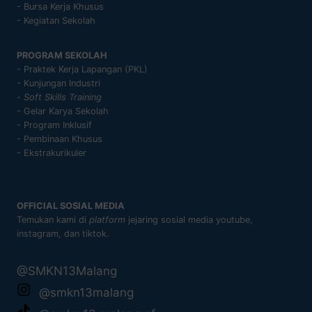
- Bursa Kerja Khusus
- Kegiatan Sekolah
PROGRAM SEKOLAH
- Praktek Kerja Lapangan (PKL)
- Kunjungan Industri
-
Soft Skills Training
- Gelar Karya Sekolah
- Program Inklusif
- Pembinaan Khusus
- Ekstrakurikuler
OFFICIAL SOSIAL MEDIA
Temukan kami di
platform
jejaring sosial media youtube,
instagram, dan tiktok.
@SMKN13Malang
@smkn13malang