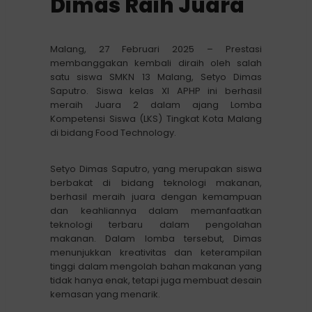
Dimas Raih Juara
Malang, 27 Februari 2025 – Prestasi
membanggakan kembali diraih oleh salah
satu siswa SMKN 13 Malang, Setyo Dimas
Saputro. Siswa kelas XI APHP ini berhasil
meraih Juara 2 dalam ajang Lomba
Kompetensi Siswa (LKS) Tingkat Kota Malang
di bidang Food Technology.
Setyo Dimas Saputro, yang merupakan siswa
berbakat di bidang teknologi makanan,
berhasil meraih juara dengan kemampuan
dan keahliannya dalam memanfaatkan
teknologi terbaru dalam pengolahan
makanan. Dalam lomba tersebut, Dimas
menunjukkan kreativitas dan keterampilan
tinggi dalam mengolah bahan makanan yang
tidak hanya enak, tetapi juga membuat desain
kemasan yang menarik.