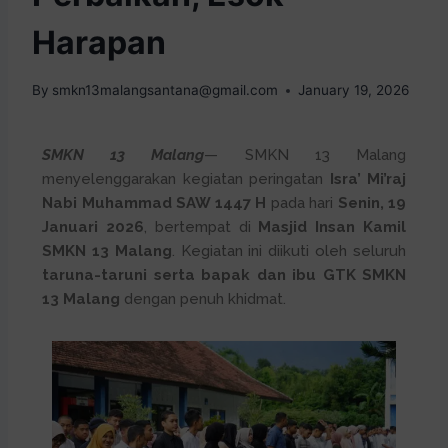
Harapan
By
smkn13malangsantana@gmail.com
January 19, 2026
SMKN 13 Malang
— SMKN 13 Malang
menyelenggarakan kegiatan peringatan
Isra’ Mi’raj
Nabi Muhammad SAW 1447 H
pada hari
Senin, 19
Januari 2026
, bertempat di
Masjid Insan Kamil
SMKN 13 Malang
. Kegiatan ini diikuti oleh seluruh
taruna-taruni serta bapak dan ibu GTK SMKN
13 Malang
dengan penuh khidmat.