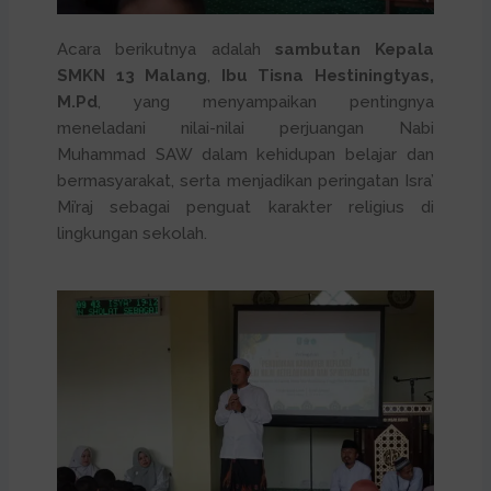
Acara berikutnya adalah
sambutan Kepala
SMKN 13 Malang
,
Ibu Tisna Hestiningtyas,
M.Pd
, yang menyampaikan pentingnya
meneladani nilai-nilai perjuangan Nabi
Muhammad SAW dalam kehidupan belajar dan
bermasyarakat, serta menjadikan peringatan Isra’
Mi’raj sebagai penguat karakter religius di
lingkungan sekolah.