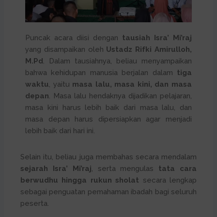
Puncak acara diisi dengan
tausiah Isra’ Mi’raj
yang disampaikan oleh
Ustadz Rifki Amirulloh,
M.Pd
. Dalam tausiahnya, beliau menyampaikan
bahwa kehidupan manusia berjalan dalam
tiga
waktu
, yaitu
masa lalu, masa kini, dan masa
depan
. Masa lalu hendaknya dijadikan pelajaran,
masa kini harus lebih baik dari masa lalu, dan
masa depan harus dipersiapkan agar menjadi
lebih baik dari hari ini.
Selain itu, beliau juga membahas secara mendalam
sejarah Isra’ Mi’raj
, serta mengulas
tata cara
berwudhu hingga rukun sholat
secara lengkap
sebagai penguatan pemahaman ibadah bagi seluruh
peserta.