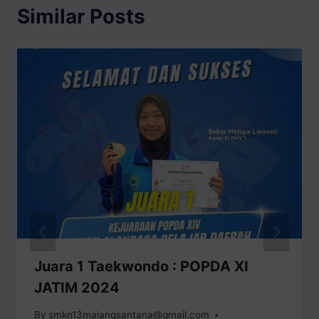
Similar Posts
Juara 1 Taekwondo : POPDA XI
JATIM 2024
By
smkn13malangsantana@gmail.com