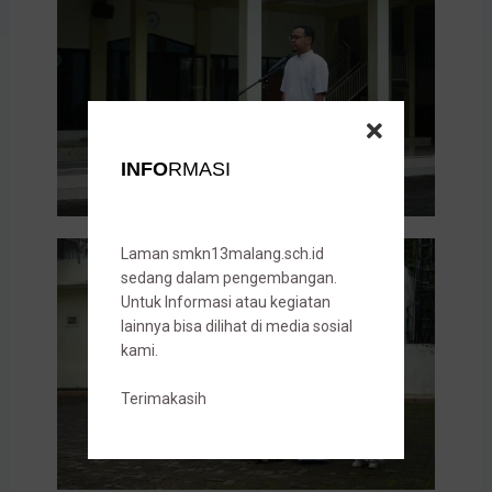
INFO
RMASI
Laman smkn13malang.sch.id
sedang dalam pengembangan.
Untuk Informasi atau kegiatan
lainnya bisa dilihat di media sosial
kami.
Terimakasih