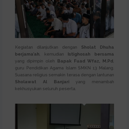
Kegiatan dilanjutkan dengan
Sholat Dhuha
berjama’ah
, kemudian
Istighosah bersama
yang dipimpin oleh
Bapak Fuad Wfaz, M.Pd
,
guru Pendidikan Agama Islam SMKN 13 Malang.
Suasana religius semakin terasa dengan lantunan
Sholawat Al Banjari
yang menambah
kekhusyukan seluruh peserta.