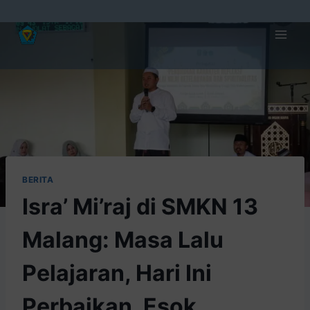
BERITA
Isra’ Mi’raj di SMKN 13
Malang: Masa Lalu
Pelajaran, Hari Ini
Perbaikan, Esok