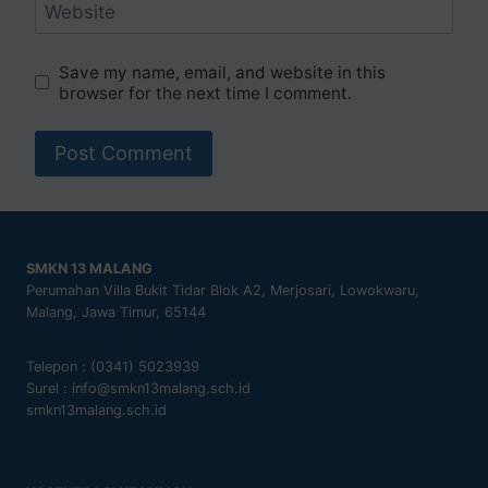
Website
Save my name, email, and website in this
browser for the next time I comment.
SMKN 13 MALANG
Perumahan Villa Bukit Tidar Blok A2, Merjosari, Lowokwaru,
Malang, Jawa Timur, 65144
Telepon : (0341) 5023939
Surel : info@smkn13malang.sch.id
smkn13malang.sch.id