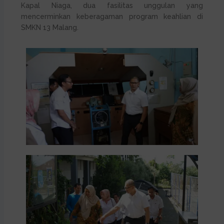
Kapal Niaga, dua fasilitas unggulan yang
mencerminkan keberagaman program keahlian di
SMKN 13 Malang.