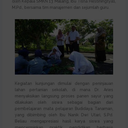
oleh Kepala SMKN 13 Malang, Ibu Tisna Hestiningtyas,
M.Pd., bersama tim manajemen dan sejumlah guru.
Kegiatan kunjungan dimulai dengan peninjauan
lahan pertanian sekolah, di mana Dr. Aries
menyaksikan langsung proses panen sayur yang
dilakukan oleh siswa sebagai bagian dari
pembelajaran mata pelajaran Budidaya Tanaman,
yang dibimbing oleh Ibu Nanik Dwi Utari, S.Pd.
Beliau mengapresiasi hasil karya siswa yang
mencerminkan praktik pendidikan berbasis