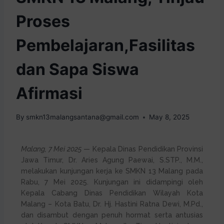
Proses
Pembelajaran,Fasilitas
dan Sapa Siswa
Afirmasi
By
smkn13malangsantana@gmail.com
May 8, 2025
Malang, 7 Mei 2025
— Kepala Dinas Pendidikan Provinsi
Jawa Timur, Dr. Aries Agung Paewai, S.STP., M.M.,
melakukan kunjungan kerja ke SMKN 13 Malang pada
Rabu, 7 Mei 2025. Kunjungan ini didampingi oleh
Kepala Cabang Dinas Pendidikan Wilayah Kota
Malang – Kota Batu, Dr. Hj. Hastini Ratna Dewi, M.Pd.,
dan disambut dengan penuh hormat serta antusias