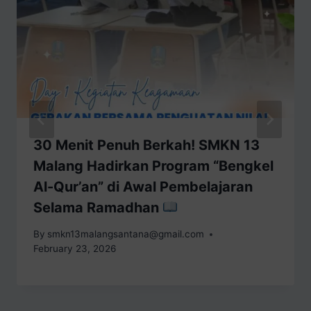
30 Menit Penuh Berkah! SMKN 13
Malang Hadirkan Program “Bengkel
Al-Qur’an” di Awal Pembelajaran
Selama Ramadhan
By
smkn13malangsantana@gmail.com
February 23, 2026