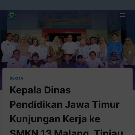
BERITA
Kepala Dinas
Pendidikan Jawa Timur
Kunjungan Kerja ke
SMKN 13 Malang, Tinjau