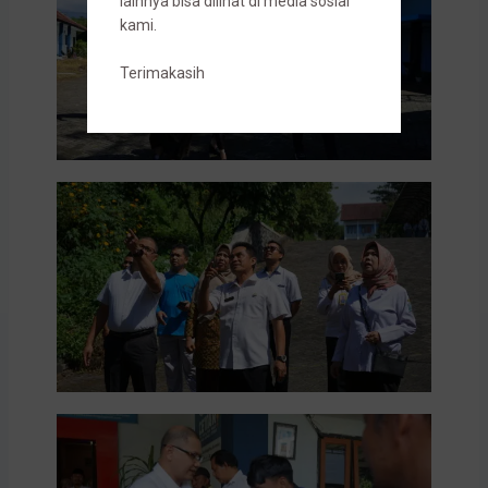
lainnya bisa dilihat di media sosial
kami.
Terimakasih