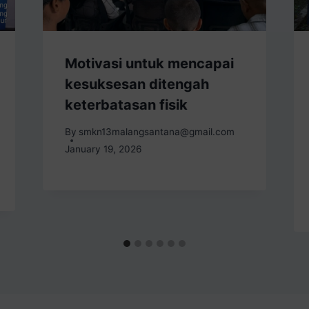
Motivasi untuk mencapai
kesuksesan ditengah
keterbatasan fisik
By
smkn13malangsantana@gmail.com
January 19, 2026