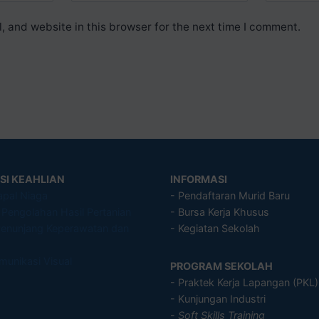
 and website in this browser for the next time I comment.
SI KEAHLIAN
INFORMASI
apal Niaga
- Pendaftaran Murid Baru
s Pengolahan Hasil Pertanian
- Bursa Kerja Khusus
enunjang Keperawatan dan
- Kegiatan Sekolah
munikasi Visual
PROGRAM SEKOLAH
- Praktek Kerja Lapangan (PKL)
- Kunjungan Industri
-
Soft Skills Training