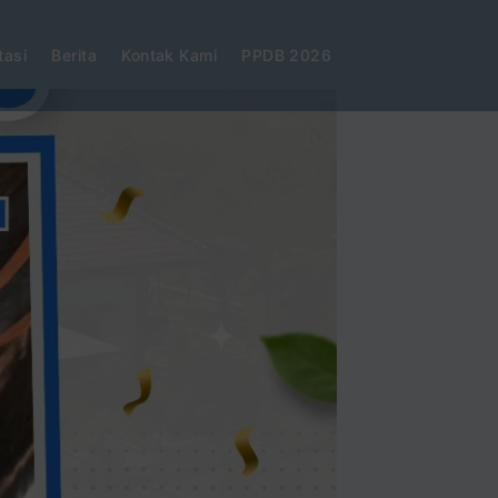
tasi
Berita
Kontak Kami
PPDB 2026