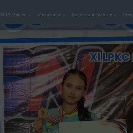
N 13 Malang
Manajemen
Kosentrasi Keahlian
Pres