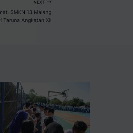
NEXT
mat, SMKN 13 Malang
i Taruna Angkatan XII