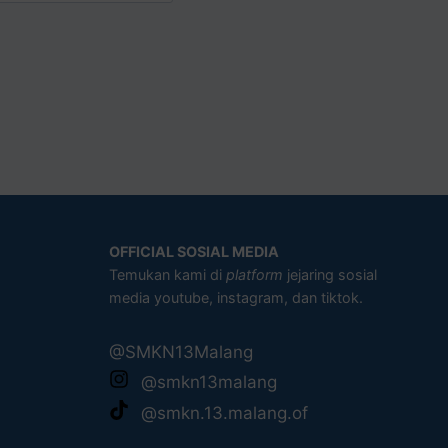
OFFICIAL SOSIAL MEDIA
Temukan kami di
platform
jejaring sosial
media youtube, instagram, dan tiktok.
@SMKN13Malang
@smkn13malang
@smkn.13.malang.of