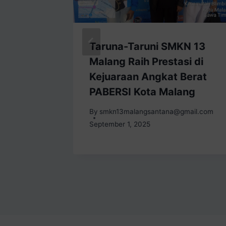
ingi
Taruna-Taruni SMKN 13
las XII
Malang Raih Prestasi di
 13
Kejuaraan Angkat Berat
PABERSI Kota Malang
mail.com
By
smkn13malangsantana@gmail.com
September 1, 2025