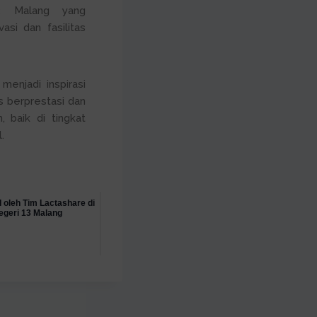
3 Malang yang
si dan fasilitas
menjadi inspirasi
s berprestasi dan
 baik di tingkat
.
 oleh Tim Lactashare di
geri 13 Malang