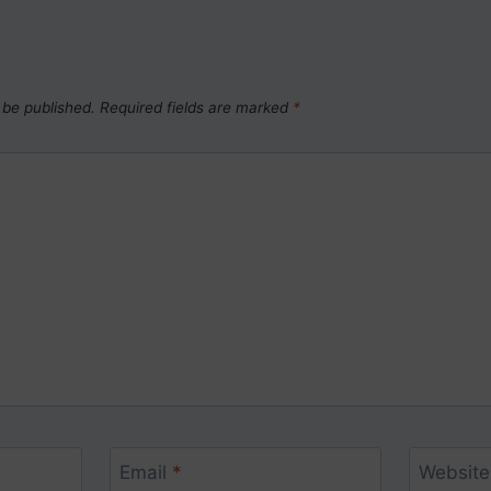
 be published.
Required fields are marked
*
Email
*
Website