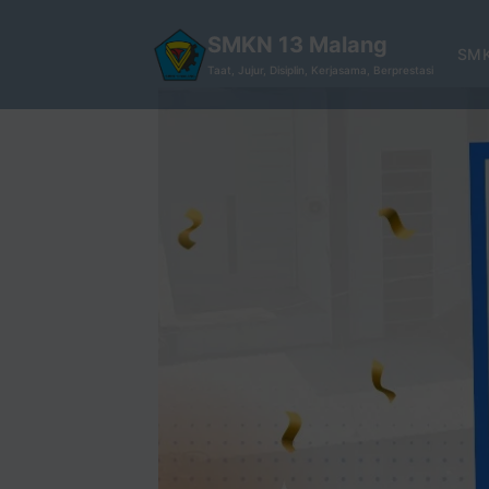
SMKN 13 Malang
SMK
Taat, Jujur, Disiplin, Kerjasama, Berprestasi