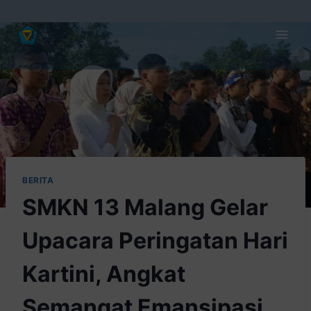
BERITA
SMKN 13 Malang Gelar
Upacara Peringatan Hari
Kartini, Angkat
Semangat Emansipasi