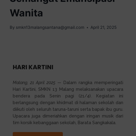
Wanita
By
smkn13malangsantana@gmail.com
April 21, 2025
HARI KARTINI
Malang, 21 April 2025
— Dalam rangka memperingati
Hari Kartini, SMKN 13 Malang melaksanakan upacara
bendera pada Senin pagi (21/4). Kegiatan ini
berlangsung dengan khidmat di halaman sekolah dan
diikuti oleh seluruh taruna-taruni serta bapak ibu guru.
Upacara juga dimeriahkan dengan iringan musik dari
tim korsik kebanggaan sekolah, Barata Sangkakala.