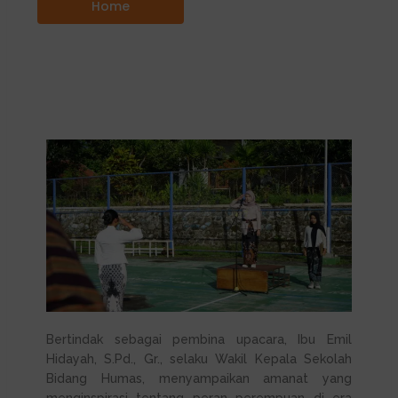
Home
Bertindak sebagai pembina upacara, Ibu Emil
Hidayah, S.Pd., Gr., selaku Wakil Kepala Sekolah
Bidang Humas, menyampaikan amanat yang
menginspirasi tentang peran perempuan di era