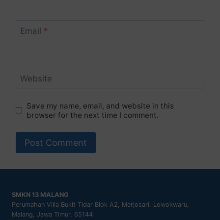
Email
*
Website
Save my name, email, and website in this
browser for the next time I comment.
SMKN 13 MALANG
Perumahan Villa Bukit Tidar Blok A2, Merjosari, Lowokwaru,
Malang, Jawa Timur, 65144