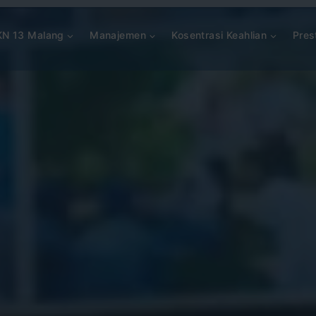
N 13 Malang
Manajemen
Kosentrasi Keahlian
Pres