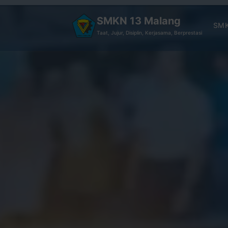
SMKN 13 Malang
SMK
Taat, Jujur, Disiplin, Kerjasama, Berprestasi