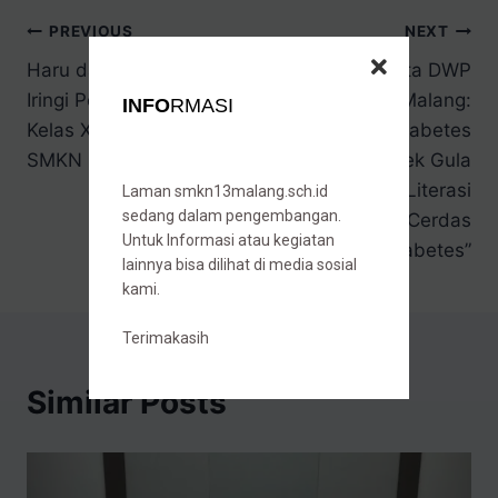
PREVIOUS
NEXT
Haru dan Bangga
Aksi Nyata DWP
Iringi Pelepasan Siswa
SMKN 13 Malang:
INFO
RMASI
Kelas XII Angkatan XI
Cegah Diabetes
SMKN 13 Malang
dengan Cek Gula
Darah Setelah Literasi
Laman smkn13malang.sch.id
sedang dalam pengembangan.
Buku “Cara Cerdas
Untuk Informasi atau kegiatan
Mengobati Diabetes”
lainnya bisa dilihat di media sosial
kami.
Terimakasih
Similar Posts